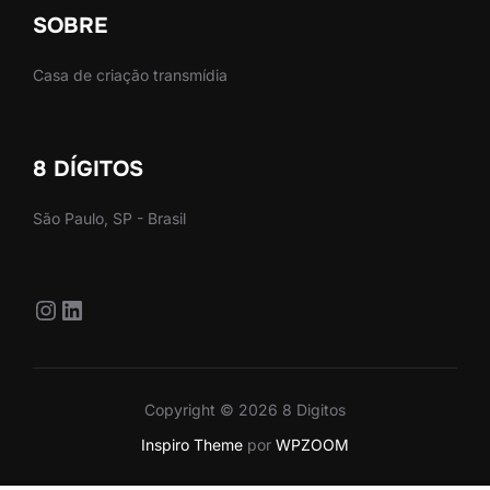
SOBRE
Casa de criação transmídia
8 DÍGITOS
São Paulo, SP - Brasil
Instagram
LinkedIn
Copyright © 2026 8 Digitos
Inspiro Theme
por
WPZOOM