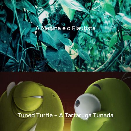
A Menina e o Flautista
Tuned Turtle – A Tartaruga Tunada