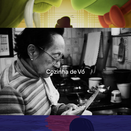
Cozinha de Vó