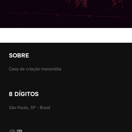
SOBRE
Casa de criação transmídia
8 DÍGITOS
São Paulo, SP - Brasil
Instagram
LinkedIn