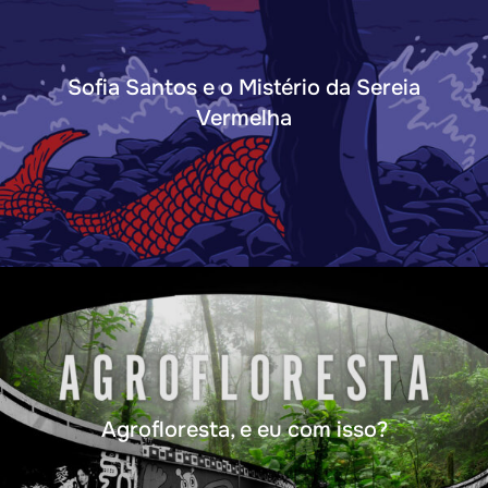
Sofia Santos e o Mistério da Sereia
Vermelha
Agrofloresta, e eu com isso?